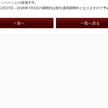
ャンペーンとの併用不可。
5年12月27日～2026年1月5日の期間内は割引適用期間外となりますので
前へ
一覧へ戻る