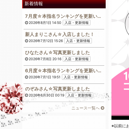
新着情報
7月度☆本指名ランキングを更新いたしました！
2026年8月1日 14:50
入店・更新情報
新人まりこさん☆入店しました！
2026年7月12日 15:26
入店・更新情報
ひなたさん☆写真更新しました
2026年7月8日 20:16
入店・更新情報
6月度☆本指名ランキングを更新いたしました！
2026年7月1日 19:51
入店・更新情報
のぞみさん☆写真更新しました
2026年6月30日 00:19
入店・更新情報
ニュース一覧へ
※以前に