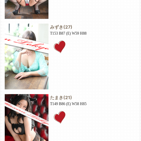
みずき
(27)
T153 B87 (E) W59 H88
たまき
(21)
T149 B86 (E) W58 H85