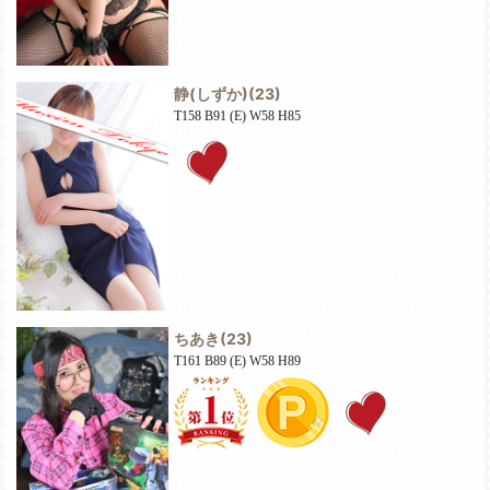
静(しずか)
(23)
T158 B91 (E) W58 H85
ちあき
(23)
T161 B89 (E) W58 H89