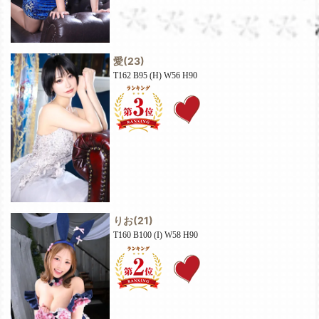
愛
(23)
T162 B95 (H) W56 H90
りお
(21)
T160 B100 (I) W58 H90