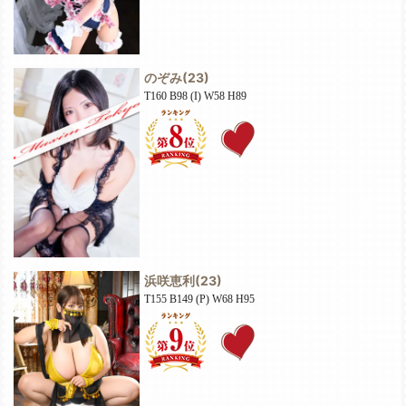
のぞみ
(23)
T160 B98 (I) W58 H89
浜咲恵利
(23)
T155 B149 (P) W68 H95