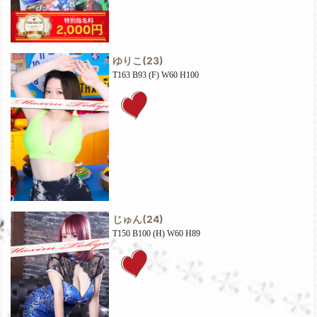
ゆりこ
(23)
T163 B93 (F) W60 H100
じゅん
(24)
T150 B100 (H) W60 H89