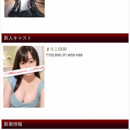
新人キャスト
まりこ
(23)
T155 B90 (F) W59 H89
新着情報