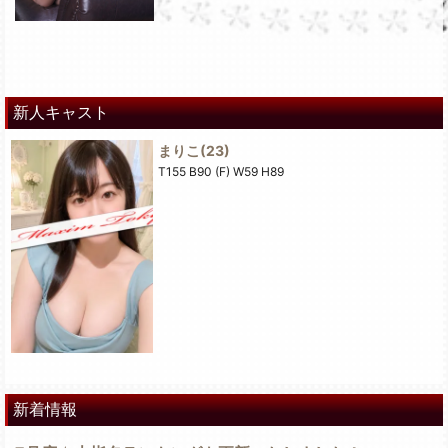
新人キャスト
まりこ
(23)
T155 B90 (F) W59 H89
新着情報